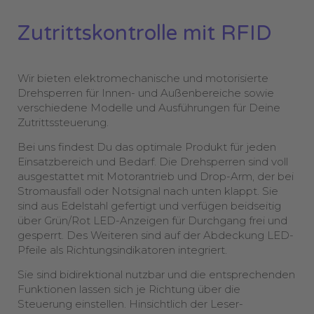
Zutrittskontrolle mit RFID
Wir bieten elektromechanische und motorisierte
Drehsperren für Innen- und Außenbereiche sowie
verschiedene Modelle und Ausführungen für Deine
Zutrittssteuerung.
Bei uns findest Du das optimale Produkt für jeden
Einsatzbereich und Bedarf. Die Drehsperren sind voll
ausgestattet mit Motorantrieb und Drop-Arm, der bei
Stromausfall oder Notsignal nach unten klappt. Sie
sind aus Edelstahl gefertigt und verfügen beidseitig
über Grün/Rot LED-Anzeigen für Durchgang frei und
gesperrt. Des Weiteren sind auf der Abdeckung LED-
Pfeile als Richtungsindikatoren integriert.
Sie sind bidirektional nutzbar und die entsprechenden
Funktionen lassen sich je Richtung über die
Steuerung einstellen. Hinsichtlich der Leser-