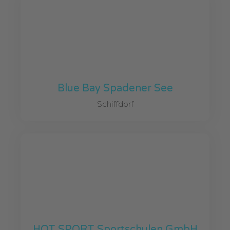
Blue Bay Spadener See
Schiffdorf
HOT SPORT Sportschulen GmbH