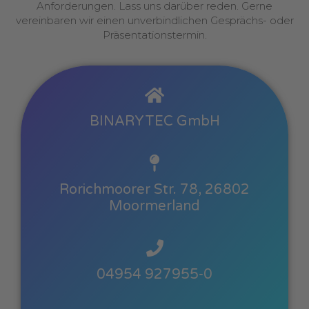
Anforderungen. Lass uns darüber reden. Gerne
vereinbaren wir einen unverbindlichen Gesprächs- oder
Präsentationstermin.
BINARYTEC GmbH
Rorichmoorer Str. 78, 26802
Moormerland
04954 927955-0