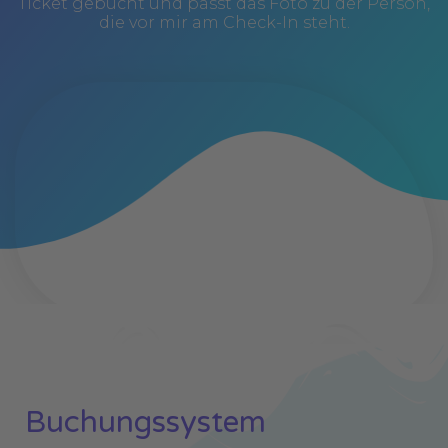
Ticket gebucht und passt das Foto zu der Person,
die vor mir am Check-In steht.
Buchungssystem