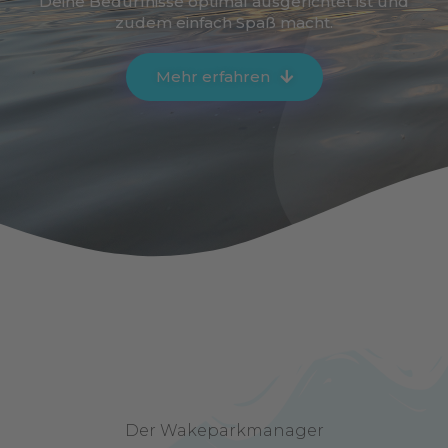
Deine Bedürfnisse optimal ausgerichtet ist und
zudem einfach Spaß macht.
Mehr erfahren
Der Wakeparkmanager