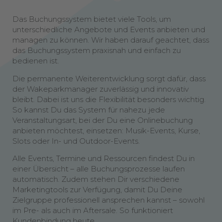
Das Buchungssystem bietet viele Tools, um
unterschiedliche Angebote und Events anbieten und
managen zu können. Wir haben darauf geachtet, dass
das Buchungssystem praxisnah und einfach zu
bedienen ist.
Die permanente Weiterentwicklung sorgt dafür, dass
der Wakeparkmanager zuverlässig und innovativ
bleibt. Dabei ist uns die Flexibilität besonders wichtig.
So kannst Du das System für nahezu jede
Veranstaltungsart, bei der Du eine Onlinebuchung
anbieten möchtest, einsetzen: Musik-Events, Kurse,
Slots oder In- und Outdoor-Events.
Alle Events, Termine und Ressourcen findest Du in
einer Übersicht – alle Buchungsprozesse laufen
automatisch. Zudem stehen Dir verschiedene
Marketingtools zur Verfügung, damit Du Deine
Zielgruppe professionell ansprechen kannst – sowohl
im Pre- als auch im Aftersale. So funktioniert
Kundenbindung heute.