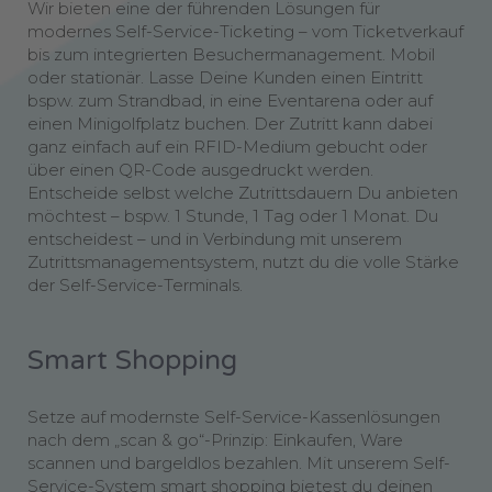
Wir bieten eine der führenden Lösungen für
modernes Self-Service-Ticketing – vom Ticketverkauf
bis zum integrierten Besuchermanagement. Mobil
oder stationär. Lasse Deine Kunden einen Eintritt
bspw. zum Strandbad, in eine Eventarena oder auf
einen Minigolfplatz buchen. Der Zutritt kann dabei
ganz einfach auf ein RFID-Medium gebucht oder
über einen QR-Code ausgedruckt werden.
Entscheide selbst welche Zutrittsdauern Du anbieten
möchtest – bspw. 1 Stunde, 1 Tag oder 1 Monat. Du
entscheidest – und in Verbindung mit unserem
Zutrittsmanagementsystem, nutzt du die volle Stärke
der Self-Service-Terminals.
Smart
Shopping
Setze auf modernste Self-Service-Kassenlösungen
nach dem „scan & go“-Prinzip: Einkaufen, Ware
scannen und bargeldlos bezahlen. Mit unserem Self-
Service-System smart shopping bietest du deinen