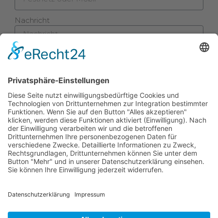
Nachricht
Ich habe die
Datenschutzerklärung
gelesen und
akzeptiere diese.
Wir benötigen Ihre Zustimmung, um den reCaptcha v3-
Service zu laden!
Wir verwenden reCAPTCHA, um Ihre
eingegebenen Informationen zu überprüfen. Dieser Service
kann Daten zu Ihren Aktivitäten sammeln. Bitte
lesen Sie die Details durch
und
stimmen Sie der Nutzung des Service zu
, um fortzufahren.
Senden