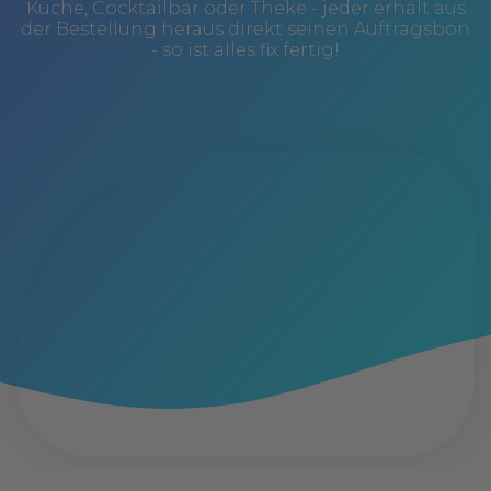
Küche, Cocktailbar oder Theke - jeder erhält aus
der Bestellung heraus direkt seinen Auftragsbon
- so ist alles fix fertig!